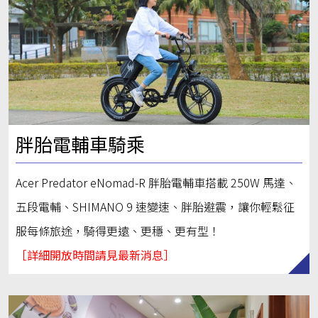
胖胎電輔車騎乘
Acer Predator eNomad-R 胖胎電輔車搭載 250W 馬達、
五段電輔、SHIMANO 9 速變速、胖胎避震，讓你輕鬆征
服每條旅途，騎得更遠、更穩、更有型！
［詳細開放時間請見最新消息］