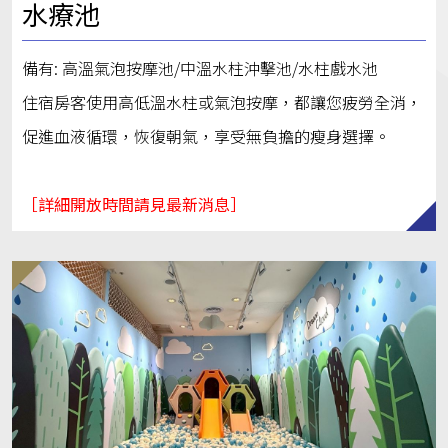
水療池
備有: 高溫氣泡按摩池/中溫水柱沖擊池/水柱戲水池
住宿房客使用高低溫水柱或氣泡按摩，都讓您疲勞全消，
促進血液循環，恢復朝氣，享受無負擔的瘦身選擇。
［詳細開放時間請見最新消息］