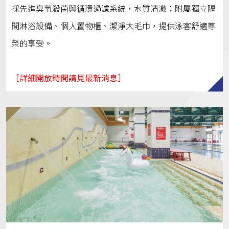
採先進臭氧殺菌與循環過濾系統，水質清澈；附屬獨立隔
間淋浴設備、個人置物櫃、潔淨大毛巾，提供泳客舒適尊
榮的享受。
［詳細開放時間請見最新消息］