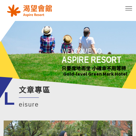
WELCOME TO
WELCOME TO
WELCOME TO
WELCOME TO
ASPIRE RESORT
ASPIRE RESORT
ASPIRE RESORT
ASPIRE RESORT
花正開 樹輕曳 你聽見了嗎?
只要席地而坐 小確幸不用等待
綠意萌動迎朝曦
花正開 樹輕曳 你聽見了嗎?
Gold-level Green Mark Hotel
Gold-level Green Mark Hotel
Gold-level Green Mark Hotel
Gold-level Green Mark Hotel
文章專區
L
eisure