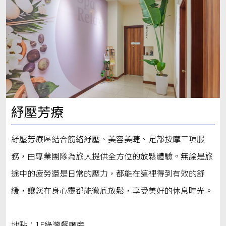
紓壓芳療
紓壓芳療區結合筋絡紓壓、美容美睫、足部按摩三項服
務，由專業團隊為旅人提供全方位的放鬆體驗。無論是旅
途中的疲勞還是日常的壓力，都能在這裡得到有效的舒
緩，讓您在身心靈都能徹底放鬆，享受美好的休息時光。
地點：1F綠灣餐廳旁