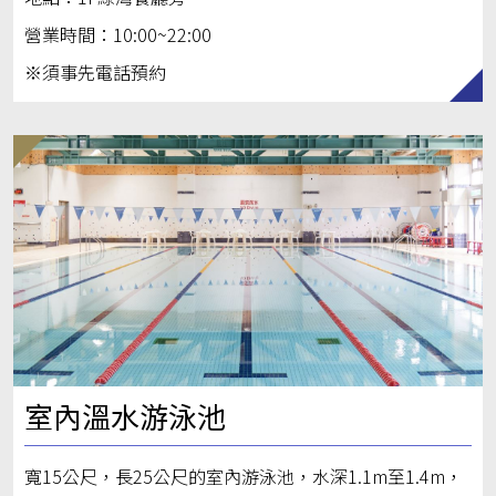
營業時間：10:00~22:00
※須事先電話預約
室內溫水游泳池
寬15公尺，長25公尺的室內游泳池，水深1.1m至1.4m，