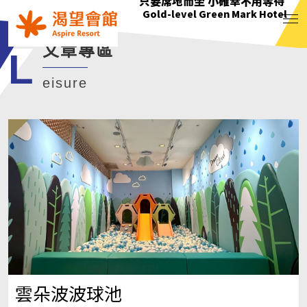
花正開 樹輕曳 你聽見了嗎?
只要席地而坐 小確幸不用等待
綠意萌動迎朝曦
花正開 樹輕曳 你聽見了嗎?
Gold-level Green Mark Hotel
Gold-level Green Mark Hotel
Gold-level Green Mark Hotel
Gold-level Green Mark Hotel
文章專區
L
eisure
雲朵波波球池