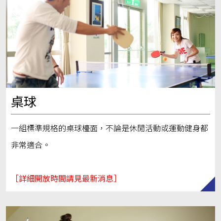
桌球
一組標準規格的桌球檯面，不論是休閒活動或運動健身都
非常適合。
［詳細開放時間請見最新消息］