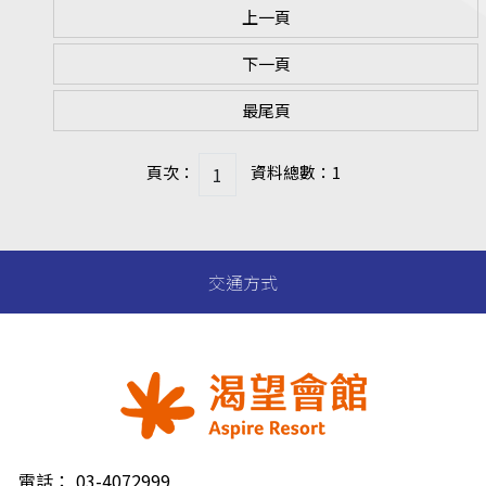
上一頁
下一頁
最尾頁
頁次：
資料總數：1
交通方式
電話：
03-4072999