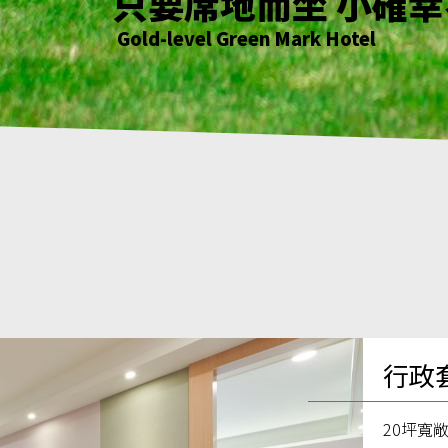
花正開 樹輕曳 你聽
只要席地而坐 小確
綠意萌動迎朝曦
花正開 樹輕曳 你聽
Gold-level Green Mark Hotel
Gold-level Green Mark Hotel
Gold-level Green Mark Hotel
Gold-level Green Mark Hotel
行政
20坪寬