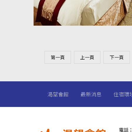
第一頁
上一頁
下一頁
渴望會館
最新消息
住宿環
電話