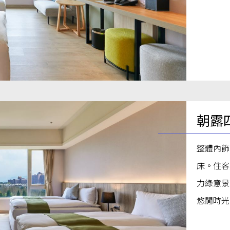
朝露
整體內飾
床。住客
力綠意景
悠閒時光