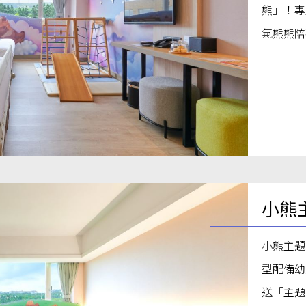
熊」！專
氣熊熊陪
小熊
小熊主題
型配備幼
送「主題