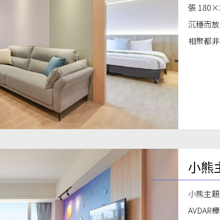
張 18
沉穩而放
相聚都非
小熊
小熊主題
AVDA