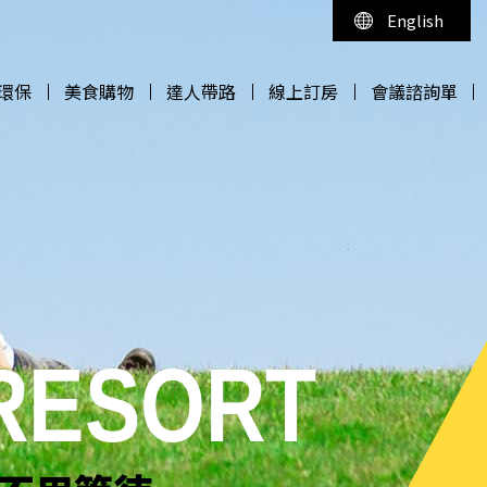
English
環保
美食購物
達人帶路
線上訂房
會議諮詢單
環保
美食購物
達人帶路
線上訂房
會議諮詢單
 RESORT
 RESORT
 RESORT
 RESORT