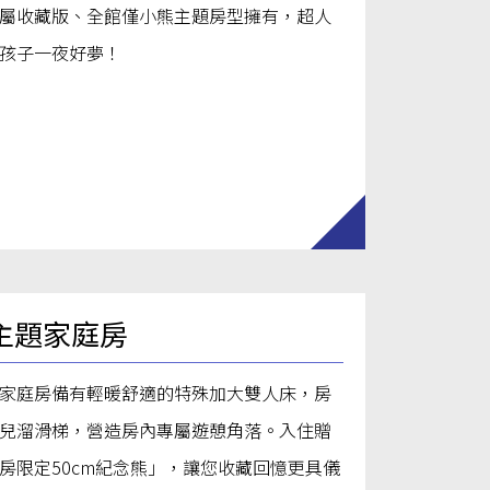
屬收藏版、全館僅小熊主題房型擁有，超人
孩子一夜好夢！
主題家庭房
家庭房備有輕暖舒適的特殊加大雙人床，房
兒溜滑梯，營造房內專屬遊憩角落。入住贈
房限定50cm紀念熊」，讓您收藏回憶更具儀