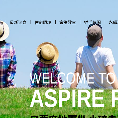
最新消息
住宿環境
會議教室
樂活休閒
永續
最新消息
住宿環境
會議教室
樂活休閒
永續
WELCOME TO
WELCOME TO
WELCOME TO
WELCOME TO
ASPIRE
ASPIRE
ASPIRE
ASPIRE