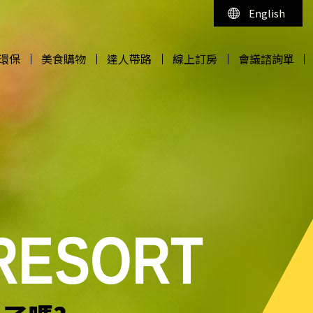
English
環保
美食購物
達人帶路
線上訂房
會議諮詢單
環保
美食購物
達人帶路
線上訂房
會議諮詢單
 RESORT
 RESORT
 RESORT
 RESORT