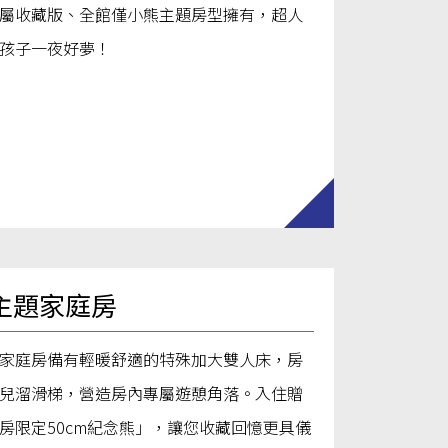
屬收藏版、全館僅小熊主題房型擁有，超人
孩子一夜好夢！
主題家庭房
家庭房備有輕暖舒適的特殊加大雙人床，房
兒溜滑梯，營造房內專屬遊憩角落。入住贈
房限定50cm紀念熊」，讓您收藏回憶更具儀