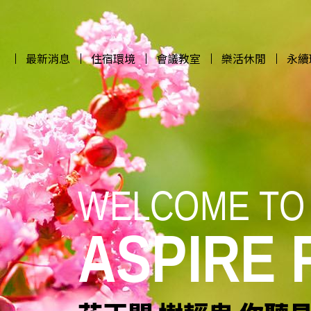
最新消息
住宿環境
會議教室
樂活休閒
永續
最新消息
住宿環境
會議教室
樂活休閒
永續
WELCOME TO
WELCOME TO
WELCOME TO
WELCOME TO
ASPIRE
ASPIRE
ASPIRE
ASPIRE