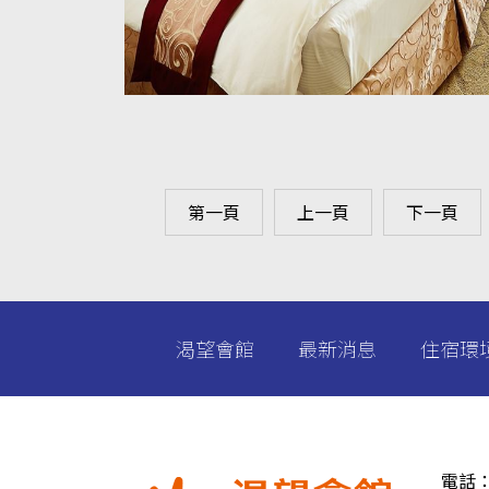
第一頁
上一頁
下一頁
渴望會館
最新消息
住宿環
電話