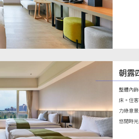
朝露
整體內飾
床。住客
力綠意景
悠閒時光