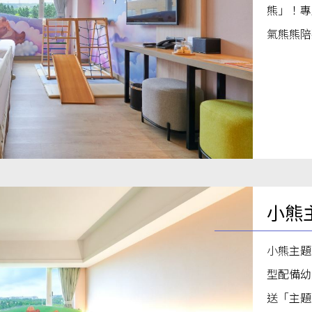
熊」！專
氣熊熊陪
小熊
小熊主題
型配備幼
送「主題