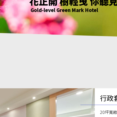
花正開 樹輕曳 你聽
只要席地而坐 小確
綠意萌動迎朝曦
花正開 樹輕曳 你聽
Gold-level Green Mark Hotel
Gold-level Green Mark Hotel
Gold-level Green Mark Hotel
Gold-level Green Mark Hotel
行政
20坪寬