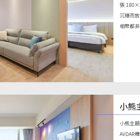
張 18
沉穩而放
相聚都非
小熊
小熊主題
AVDA