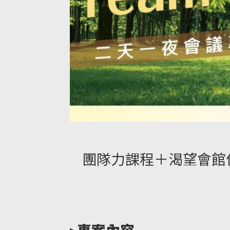
團隊力課程＋渴望會館