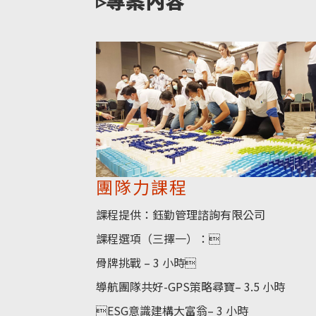
▹專案內容
團隊力課程
課程提供：鈺勤管理諮詢有限公司
課程選項（三擇一）：
骨牌挑戰 – 3 小時
導航團隊共好-GPS策略尋寶– 3.5 小時
ESG意識建構大富翁– 3 小時