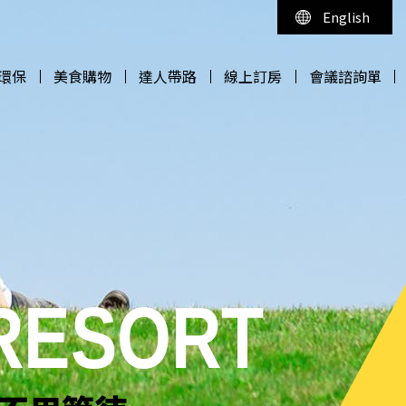
English
環保
美食購物
達人帶路
線上訂房
會議諮詢單
環保
美食購物
達人帶路
線上訂房
會議諮詢單
 RESORT
 RESORT
 RESORT
 RESORT