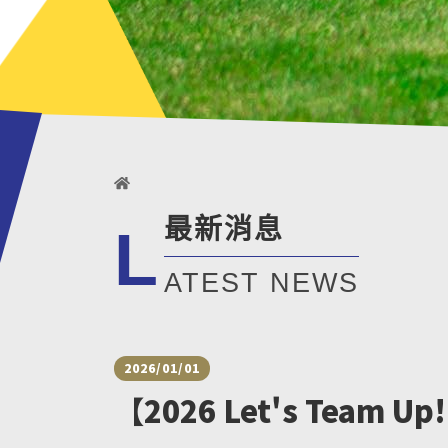
最新消息
L
ATEST NEWS
2026/01/01
【2026 Let's Team