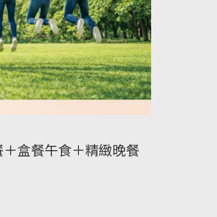
餐＋盒餐午食＋精緻晚餐