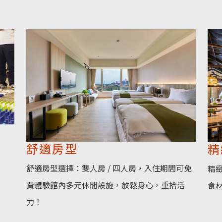
舒適房型
精
舒適房型選擇：雙人房 / 四人房，入住期間可免
精
費體驗館內多元休閒設施，放鬆身心，重拾活
食
力！