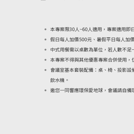
本專案限30人~60人適用，專案適用即日起
假日每人加價500元、暑假平日每人加
中式用餐需以桌數為單位，若人數不足一
本專案不得與其他優惠專案合併使用，
會議室基本套裝配備：桌、椅、投影設備、
飲水機。
邀您一同響應環保愛地球，會議請自備