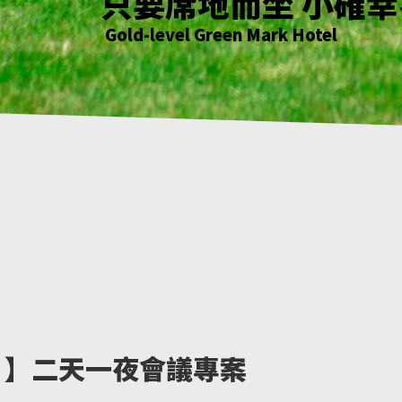
花正開 樹輕曳 你聽
只要席地而坐 小確
綠意萌動迎朝曦
花正開 樹輕曳 你聽
Gold-level Green Mark Hotel
Gold-level Green Mark Hotel
Gold-level Green Mark Hotel
Gold-level Green Mark Hotel
 Up! 】二天一夜會議專案