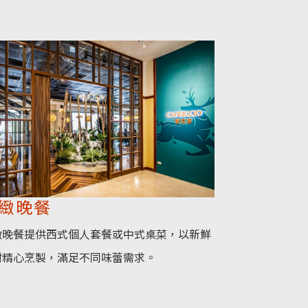
緻晚餐
緻晚餐提供西式個人套餐或中式桌菜，以新鮮
材精心烹製，滿足不同味蕾需求。