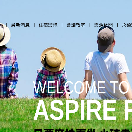
最新消息
住宿環境
會議教室
樂活休閒
永續
最新消息
住宿環境
會議教室
樂活休閒
永續
WELCOME TO
WELCOME TO
WELCOME TO
WELCOME TO
ASPIRE
ASPIRE
ASPIRE
ASPIRE