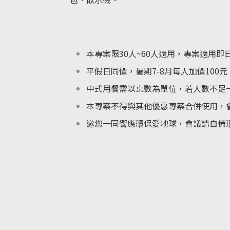
本專案限30人~60人適用，專案適用即日起
平假日同價，暑期7-8月每人加價100元
中式用餐需以桌數為單位，若人數不足一
本專案不得與其他優惠專案合併使用，
邀您一同響應環保愛地球，會議請自備