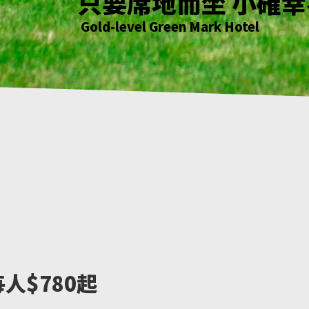
花正開 樹輕曳 你聽
只要席地而坐 小確
綠意萌動迎朝曦
花正開 樹輕曳 你聽
Gold-level Green Mark Hotel
Gold-level Green Mark Hotel
Gold-level Green Mark Hotel
Gold-level Green Mark Hotel
人$780起