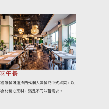
味午餐
案會議餐可選擇西式個人套餐或中式桌菜，以
鮮食材精心烹製，滿足不同味蕾需求。