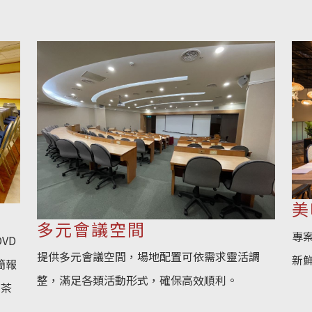
美
多元會議空間
專
VD
提供多元會議空間，場地配置可依需求靈活調
新
簡報
整，滿足各類活動形式，確保高效順利。
、茶