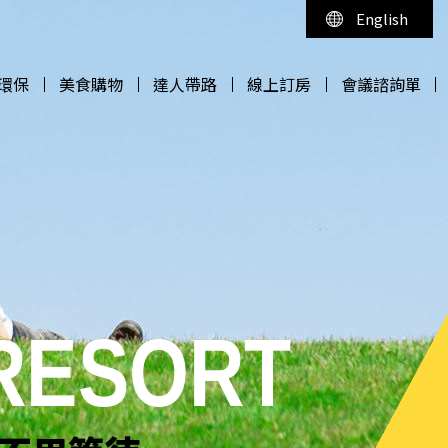
English
環保
美食購物
達人帶路
線上訂房
會議諮詢單
環保
美食購物
達人帶路
線上訂房
會議諮詢單
 RESORT
 RESORT
 RESORT
 RESORT