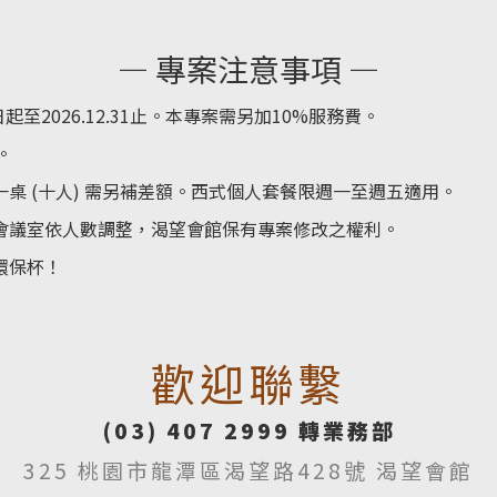
— 專案注意事項 —
至2026.12.31止。本專案需另加10%服務費。
。
桌 (十人) 需另補差額。西式個人套餐限週一至週五適用。
會議室依人數調整，渴望會館保有專案修改之權利。
環保杯！
歡迎聯繫
(03) 407 2999 轉業務部
325 桃園市龍潭區渴望路428號 渴望會館