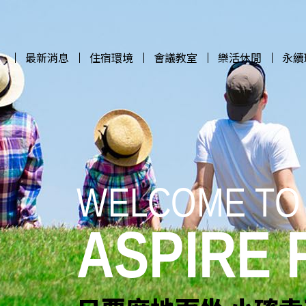
最新消息
住宿環境
會議教室
樂活休閒
永續
最新消息
住宿環境
會議教室
樂活休閒
永續
WELCOME TO
WELCOME TO
WELCOME TO
WELCOME TO
ASPIRE
ASPIRE
ASPIRE
ASPIRE