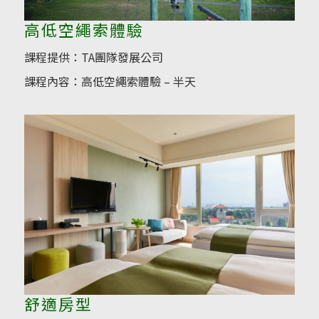
高低空繩索體驗
課程提供：TA團隊發展公司
課程內容：高低空繩索體驗 – 半天
舒適房型