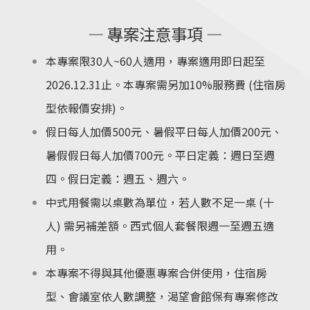
— 專案注意事項 —
本專案限30人~60人適用，專案適用即日起至
2026
.12.31止。本專案需另加10%服務費 (住宿房
型依報價安排)。
假日每人加價500元、暑假平日每人加價200元、
暑假假日每人加價700元。平日定義：週日至週
四。假日定義：週五、週六。
中式用餐需以桌數為單位，若人數不足一桌 (十
人) 需另補差額。西式個人套餐限週一至週五適
用。
本專案不得與其他優惠專案合併使用，住宿房
型、會議室依人數調整，渴望會館保有專案修改