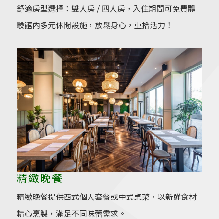
舒適房型選擇：雙人房 / 四人房，入住期間可免費體
驗館內多元休閒設施，放鬆身心，重拾活力！
精緻晚餐
精緻晚餐提供西式個人套餐或中式桌菜，以新鮮食材
精心烹製，滿足不同味蕾需求。