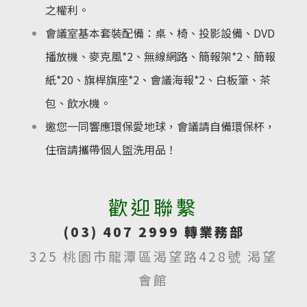
之權利。
會議室基本套裝配備：桌、椅、投影設備、DVD
播放機、麥克風*2、無線網路、簡報架*2、簡報
紙*20、旗桿旗座*2、會議海報*2、白板筆、茶
包、飲水機。
邀您一同響應環保愛地球，會議請自備環保杯，
住宿請攜帶個人盥洗用品！
歡迎聯繫
(03) 407 2999 轉業務部
325 桃園市龍潭區渴望路428號 渴望
會館