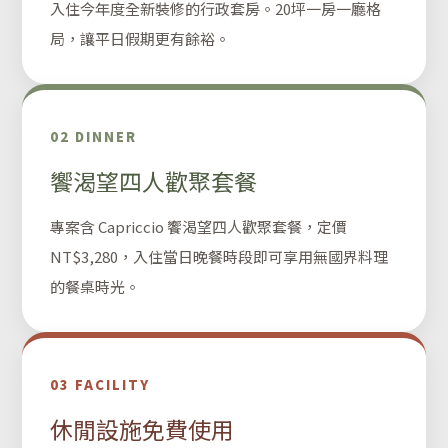
入住今年度全新裝修的行政套房。20坪一房一廳格
局，讓平日假期更有餘裕。
02 DINNER
饗渴望四人歡聚套餐
專案含 Capriccio 饗渴望四人歡聚套餐，定價
NT$3,280，入住當日晚餐時段即可享用無國界料理
的餐桌時光。
03 FACILITY
休閒設施免費使用