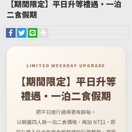
【期間限定】平日升等禮遇・一泊
二食假期
LIMITED WEEKDAY UPGRADE
【期間限定】平日升等
禮遇・一泊二食假期
把平日旅行過得更有餘裕。
以朝露四人房一泊二食價格，再加 NT$1，即
可升等入住今年度全新裝修的行政套房，享受