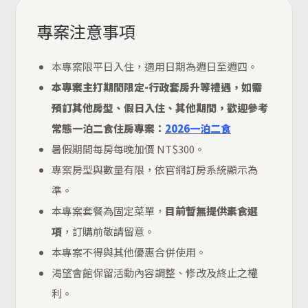
專案注意事項
本專案限平日入住，適用日期為週日至週四。
本專案主打期間限定-行政套房升等禮遇，如需
預訂其他房型、假日入住、其他期間，歡迎參考
常態一泊二食住房專案：
2026一泊二食
暑假期間每房每晚加價 NT$300。
專案房型與數量有限，依官網訂房系統顯示為
準。
本專案套餐為固定菜單，
目前暫無提供素食選
項
，訂購前敬請留意。
本專案不得與其他優惠合併使用。
渴望會館保留活動內容調整、修改及終止之權
利。