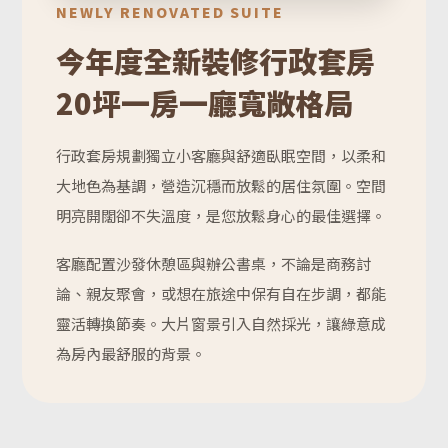
NEWLY RENOVATED SUITE
今年度全新裝修行政套房
20坪一房一廳寬敞格局
行政套房規劃獨立小客廳與舒適臥眠空間，以柔和
大地色為基調，營造沉穩而放鬆的居住氛圍。空間
明亮開闊卻不失溫度，是您放鬆身心的最佳選擇。
客廳配置沙發休憩區與辦公書桌，不論是商務討
論、親友聚會，或想在旅途中保有自在步調，都能
靈活轉換節奏。大片窗景引入自然採光，讓綠意成
為房內最舒服的背景。