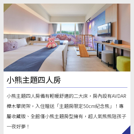
小熊主題四人房
小熊主題四人房備有輕暖舒適的二大床，房內設有AVDAR
櫸木攀爬架，入住贈送「主題房限定50cm紀念熊」！專
屬收藏版、全館僅小熊主題房型擁有，超人氣熊熊陪孩子
一夜好夢！