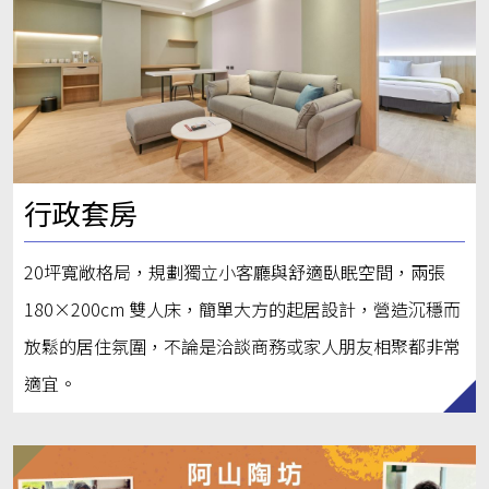
行政套房
20坪寬敞格局，規劃獨立小客廳與舒適臥眠空間，兩張
180×200cm 雙人床，簡單大方的起居設計，營造沉穩而
放鬆的居住氛圍，不論是洽談商務或家人朋友相聚都非常
適宜。