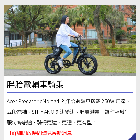
胖胎電輔車騎乘
Acer Predator eNomad-R 胖胎電輔車搭載 250W 馬達、
五段電輔、SHIMANO 9 速變速、胖胎避震，讓你輕鬆征
服每條旅途，騎得更遠、更穩、更有型！
［詳細開放時間請見最新消息］