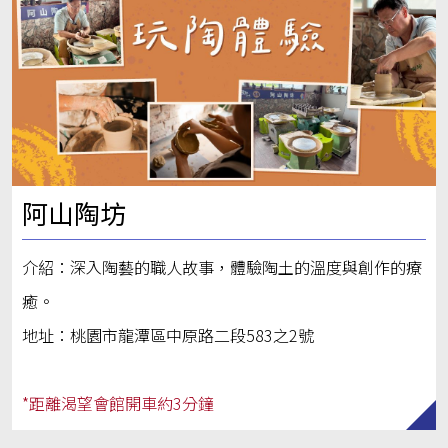
阿山陶坊
介紹：深入陶藝的職人故事，體驗陶土的溫度與創作的療
癒。
地址：桃園市龍潭區中原路二段583之2號
*距離渴望會館開車約3分鐘