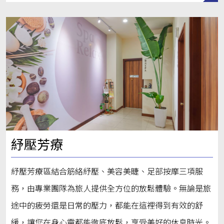
紓壓芳療
紓壓芳療區結合筋絡紓壓、美容美睫、足部按摩三項服
務，由專業團隊為旅人提供全方位的放鬆體驗。無論是旅
途中的疲勞還是日常的壓力，都能在這裡得到有效的舒
緩，讓您在身心靈都能徹底放鬆，享受美好的休息時光。