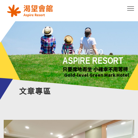
WELCOME TO
WELCOME TO
WELCOME TO
WELCOME TO
ASPIRE RESORT
ASPIRE RESORT
ASPIRE RESORT
ASPIRE RESORT
花正開 樹輕曳 你聽見了嗎?
只要席地而坐 小確幸不用等待
綠意萌動迎朝曦
花正開 樹輕曳 你聽見了嗎?
Gold-level Green Mark Hotel
Gold-level Green Mark Hotel
Gold-level Green Mark Hotel
Gold-level Green Mark Hotel
文章專區