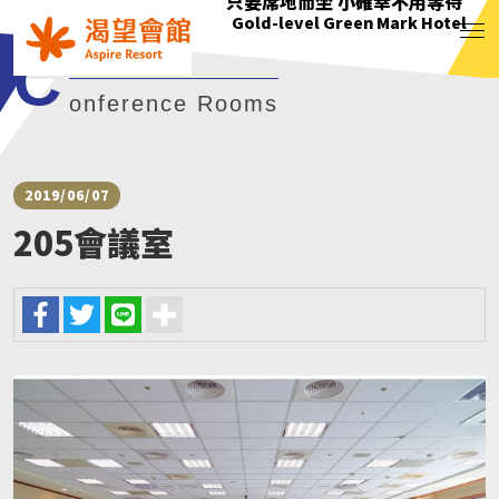
花正開 樹輕曳 你聽見了嗎?
只要席地而坐 小確幸不用等待
綠意萌動迎朝曦
花正開 樹輕曳 你聽見了嗎?
Gold-level Green Mark Hotel
Gold-level Green Mark Hotel
Gold-level Green Mark Hotel
Gold-level Green Mark Hotel
C
onference Rooms
2019/06/07
205會議室