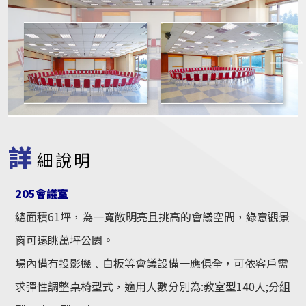
詳
細說明
205會議室
總面積61坪，為一寬敞明亮且挑高的會議空間，綠意觀景
窗可遠眺萬坪公園。
場內備有投影機﹑白板等會議設備一應俱全，可依客戶需
求彈性調整桌椅型式，適用人數分別為:教室型140人;分組