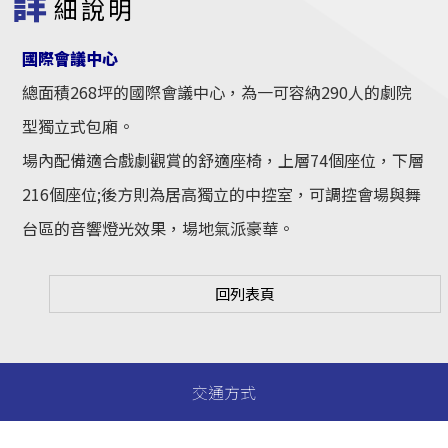
詳
細說明
國際會議中心
總面積268坪的國際會議中心，為一可容納290人的劇院
型獨立式包廂。
場內配備適合戲劇觀賞的舒適座椅，上層74個座位，下層
216個座位;後方則為居高獨立的中控室，可調控會場與舞
台區的音響燈光效果，場地氣派豪華。
回列表頁
交通方式