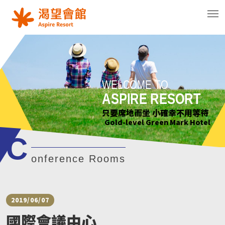
WELCOME TO
WELCOME TO
WELCOME TO
WELCOME TO
ASPIRE RESORT
ASPIRE RESORT
ASPIRE RESORT
ASPIRE RESORT
花正開 樹輕曳 你聽見了嗎?
只要席地而坐 小確幸不用等待
綠意萌動迎朝曦
花正開 樹輕曳 你聽見了嗎?
Gold-level Green Mark Hotel
Gold-level Green Mark Hotel
Gold-level Green Mark Hotel
Gold-level Green Mark Hotel
C
onference Rooms
2019/06/07
國際會議中心