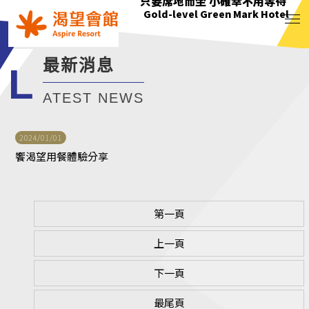
花正開 樹輕曳 你聽見了嗎?
只要席地而坐 小確幸不用等待
綠意萌動迎朝曦
花正開 樹輕曳 你聽見了嗎?
Gold-level Green Mark Hotel
Gold-level Green Mark Hotel
Gold-level Green Mark Hotel
Gold-level Green Mark Hotel
最新消息
L
ATEST NEWS
2024/01/01
饗渴望用餐體驗分享
第一頁
上一頁
下一頁
最尾頁